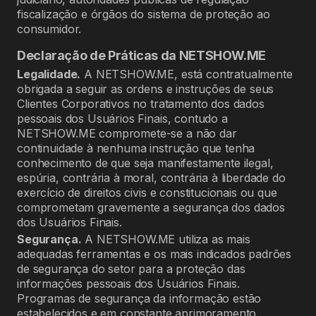
fiscalização e órgãos do sistema de proteção ao
consumidor.
Declaração de Práticas da NETSHOW.ME
Legalidade.
A NETSHOW.ME, está contratualmente
obrigada a seguir as ordens e instruções de seus
Clientes Corporativos no tratamento dos dados
pessoais dos Usuários Finais, contudo a
NETSHOW.ME compromete-se a não dar
continuidade à nenhuma instrução que tenha
conhecimento de que seja manifestamente ilegal,
espúria, contrária à moral, contrária à liberdade do
exercício de direitos civis e constitucionais ou que
comprometam gravemente a segurança dos dados
dos Usuários Finais.
Segurança.
A NETSHOW.ME utiliza as mais
adequadas ferramentas e os mais indicados padrões
de segurança do setor para a proteção das
informações pessoais dos Usuários Finais.
Programas de segurança da informação estão
estabelecidos e em constante aprimoramento.