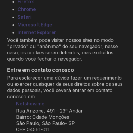
Firefox
Chrome
Safari
Microsoft Edge
Internet Explorer
Você também pode visitar nossos sites no modo
"privado" ou "anônimo" do seu navegador; nesse
caso, os cookies serão definidos, mas excluídos
quando você fechar o navegador.
Entre em contato conosco
Para esclarecer uma dúvida fazer um requerimento
ou exercer quaisquer de seus direitos sobre os seus
dados pessoais, você deverá entrar em contato
conosco em:
Netshow.me
Rua Arizone, 491 – 23º Andar
Bairro: Cidade Monções
São Paulo, São Paulo- SP
CEP 04561-011