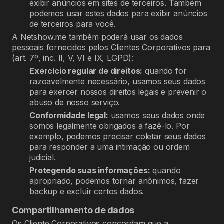
exibir anúncios em sites de terceiros. Também
podemos usar estes dados para exibir anúncios
de terceiros para você.
A Netshow.me também poderá usar os dados
pessoais fornecidos pelos Clientes Corporativos para
(art. 7º, inc. II, V, VI e IX, LGPD):
Exercício regular de direitos:
quando for
razoavelmente necessário, usamos seus dados
para exercer nossos direitos legais e prevenir o
abuso de nosso serviço.
Conformidade legal:
usamos seus dados onde
somos legalmente obrigados a fazê-lo. Por
exemplo, podemos precisar coletar seus dados
para responder a uma intimação ou ordem
judicial.
Protegendo suas informações:
quando
apropriado, podemos tornar anônimos, fazer
backup e excluir certos dados.
Compartilhamento de dados
Os Cliente Corporativos concordam que a