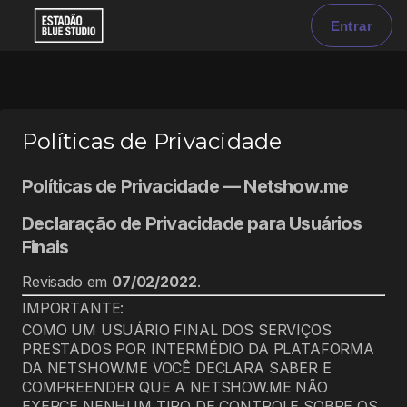
Entrar
Políticas de Privacidade
Políticas de Privacidade — Netshow.me
Declaração de Privacidade para Usuários
Finais
Revisado em
07/02/2022
.
IMPORTANTE:
COMO UM USUÁRIO FINAL DOS SERVIÇOS
PRESTADOS POR INTERMÉDIO DA PLATAFORMA
DA NETSHOW.ME VOCÊ DECLARA SABER E
COMPREENDER QUE A NETSHOW.ME NÃO
EXERCE NENHUM TIPO DE CONTROLE SOBRE OS