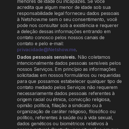
menores de idade ou incapazes. Se você
acredita que algum menor de idade sob sua
responsabilidade legal forneceu dados pessoais
à Netshow.me sem o seu consentimento, você
pode nos consultar sob a existência e requerer
a deleção dessas informações entrando em
contato conosco pelos nossos canais de
contato e pelo e-mail:
privacidade@Netshow.me
.
Dados pessoais sensíveis.
Não coletamos
intencionalmente dados pessoais sensíveis pelos
nossos Serviços. Em princípio as informações
solicitadas em nossos formulários ou requeridas
para que possamos estabelecer qualquer tipo de
contato mediado pelos Serviços não requerem
necessariamente dados pessoais referentes à
origem racial ou étnica, convicção religiosa,
opinião política, filiação a sindicato ou à
organização de caráter religioso, filosófico ou
político, referentes à saúde ou à vida sexual,
dados genéticos ou biométricos relativos à