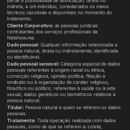
perde a possibilidade de associação, direta ou
indireta, a um indivíduo, considerados os meios
técnicos razoáveis e disponíveis no momento do
tratamento.
Cliente Corporativo:
as pessoas jurídicas
contratantes dos serviços profissionais da
Netshow.me.
Dado pessoal:
Qualquer informação relacionada a
pessoa natural, direta ou indiretamente, identificada
ou identificável.
Dado pessoal sensível:
Categoria especial de dados
pessoais referentes à origem racial ou étnica,
convicção religiosa, opinião política, filiação a
sindicato ou à organização de caráter religioso,
filosófico ou político, referentes à saúde ou à vida
sexual, dados genéticos ou biométricos relativos à
pessoa natural.
Titular:
Pessoa natural a quem se referem os dados
pessoais.
Tratamento:
Toda operação realizada com dados
pessoais, como as que se referem a: coleta,