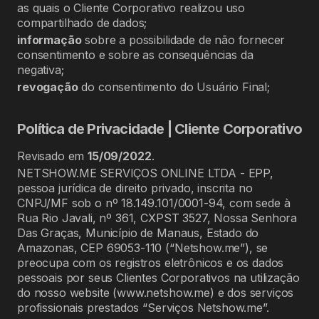
as quais o Cliente Corporativo realizou uso
compartilhado de dados;
informação
sobre a possibilidade de não fornecer
consentimento e sobre as consequências da
negativa;
revogação
do consentimento do Usuário Final;
Política de Privacidade | Cliente Corporativo
Revisado em
15/09/2022
.
NETSHOW.ME SERVIÇOS ONLINE LTDA - EPP,
pessoa jurídica de direito privado, inscrita no
CNPJ/MF sob o nº 18.149.101/0001-94, com sede à
Rua Rio Javali, nº 361, CXPST 3527, Nossa Senhora
Das Graças, Município de Manaus, Estado do
Amazonas, CEP 69053-110 (“Netshow.me”), se
preocupa com os registros eletrônicos e os dados
pessoais por seus Clientes Corporativos na utilização
do nosso website (www.netshow.me) e dos serviços
profissionais prestados “Serviços Netshow.me”.