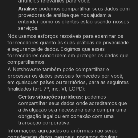
anúncios relevantes para você.
Análise:
podemos compartilhar seus dados com
provedores de análise que nos ajudam a
entender como os clientes estão usando nossos
serviços.
Nós usamos esforços razoáveis para examinar os
fornecedores quanto às suas práticas de privacidade
e segurança de dados. Exigimos que esses
fornecedores concordem em proteger os dados que
compartilhamos.
A Netshow.me também pode compartilhar e
processar os dados pessoais fornecidos por você,
em quaisquer países ou territórios, para as seguintes
finalidades (art. 7º, inc. VI, LGPD):
Certas situações jurídicas:
podemos
compartilhar seus dados onde acreditamos que
a divulgação seja necessária para cumprir uma
obrigação legal ou em conexão com uma
transação corporativa.
Informações agregadas ou anônimas não serão
consideradas dados pessoais, podemos divulgar